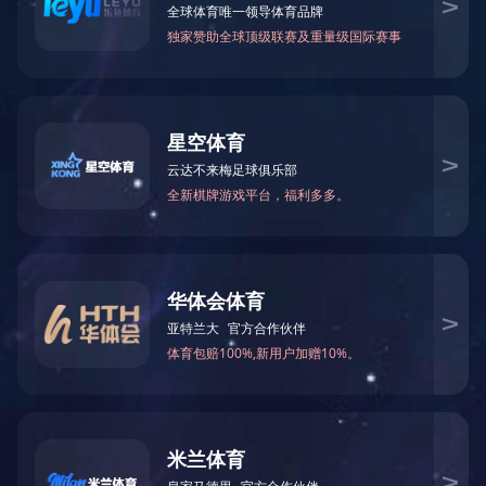
警示标志

员工识别

警示标志