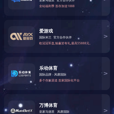
2、每次使用燃气具后，
立刻关闭燃气具前阀门，
如果长时间不用，应该关
闭燃气表前阀门，防止燃
气泄漏。
3、冬季使用采暖炉时要注
意防冻，外出时应该将采
暖炉调至防冻状态，如长
时间不用将采暖炉及暖气
管道内的水吹净，并管好
自来水上水阀门及注水旋
钮，避免采暖炉冻坏。